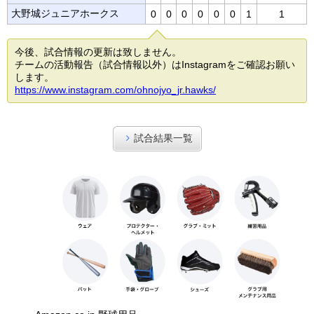
大野城ジュニアホークス
0
0
0
0
0
0
1
1
今後、試合情報の更新は致しません。
チームの活動報告（試合情報以外）はInstagramをご確認お願い
します。
https://www.instagram.com/ohnojyo_jr.hawks/
試合結果一覧