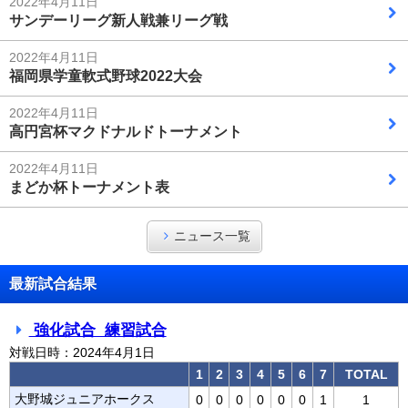
2022年4月11日
サンデーリーグ新人戦兼リーグ戦
2022年4月11日
福岡県学童軟式野球2022大会
2022年4月11日
高円宮杯マクドナルドトーナメント
2022年4月11日
まどか杯トーナメント表
ニュース一覧
最新試合結果
強化試合 練習試合
対戦日時：2024年4月1日
1
2
3
4
5
6
7
TOTAL
大野城ジュニアホークス
0
0
0
0
0
0
1
1